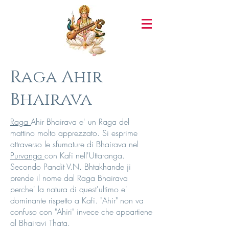
Raga Ahir
Bhairava
Raga
Ahir Bhairava e' un Raga del
mattino molto apprezzato. Si esprime
attraverso le sfumature di Bhairava nel
Purvanga
con Kafi nell'Uttaranga.
Secondo Pandit V.N. Bhtakhande ji
prende il nome dal Raga Bhairava
perche' la natura di quest'ultimo e'
dominante rispetto a Kafi. "Ahir" non va
confuso con "Ahiri" invece che appartiene
al Bhairavi Thata.