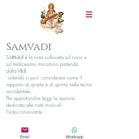
Samvadi
Saṁvādī è la nota collocata sul nono e
sul tredicesimo microtono partendo
dalla Vādī,
volendo si puo' considerare come il
rapporto di quarta e di quinta nella teoria
occidentale.
Per approfondire leggi la sezione
dedicata alle note musicali.
Nota consonante.
Email
Whatsapp