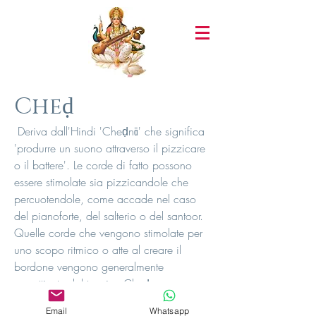
Cheḍ
Deriva dall'Hindi 'Cheḍnā' che significa
'produrre un suono attraverso il pizzicare
o il battere'. Le corde di fatto possono
essere stimolate sia pizzicandole che
percuotendole, come accade nel caso
del pianoforte, del salterio o del santoor.
Quelle corde che vengono stimolate per
uno scopo ritmico o atte al creare il
bordone vengono generalmente
aggettivate dal termine Cheḍ.
Email
Whatsapp