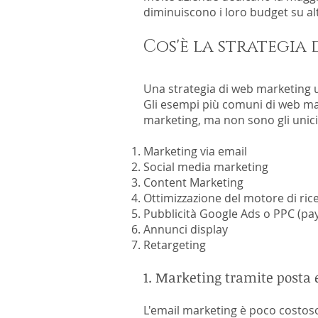
diminuiscono i loro budget su al
Cos'è la strategia
Una strategia di web marketing uti
Gli esempi più comuni di web mar
marketing, ma non sono gli unici
Marketing via email
Social media marketing
Content Marketing
Ottimizzazione del motore di ric
Pubblicità Google Ads o PPC
(pay
Annunci display
Retargeting
1. Marketing tramite posta 
L'email marketing è poco costoso