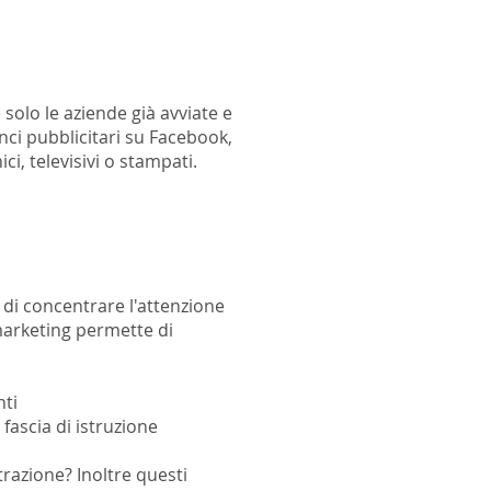
solo le aziende già avviate e
nci pubblicitari su Facebook
,
i, televisivi o stampati.
di concentrare l'attenzione
b marketing permette di
nti
 fascia di istruzione
trazione? Inoltre questi