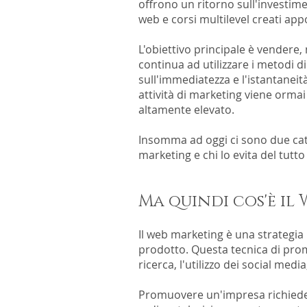
offrono un ritorno sull'investim
web e corsi multilevel creati ap
L'obiettivo principale è vendere,
continua ad utilizzare i metodi di
sull'immediatezza e l'istantaneità
attività di marketing viene ormai
altamente elevato.
Insomma ad oggi ci sono due categ
marketing e chi lo evita del tutt
Ma quindi cos'è il
Il web marketing è una strategia p
prodotto. Questa tecnica di promo
ricerca, l'utilizzo dei social med
Promuovere un'impresa richiede i