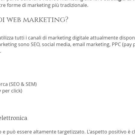
tre forme di marketing più tradizionale.
 di web marketing?
lizza tutti i canali di marketing digitale attualmente disponi
keting sono SEO, social media, email marketing, PPC (pay per
.
erca (SEO & SEM)
 per click)
elettronica
 e può essere altamente targetizzato. L'aspetto positivo è 