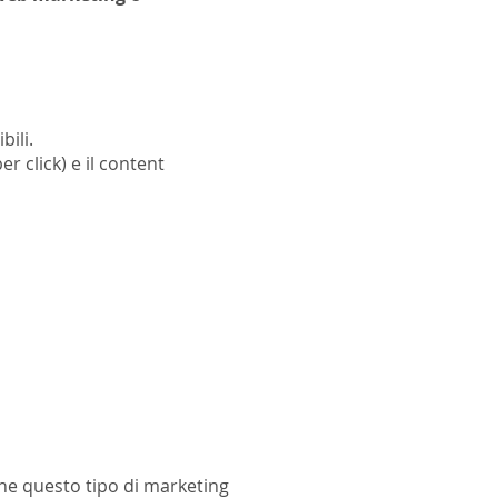
bili.
 click) e il content
che questo tipo di marketing