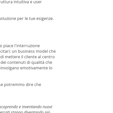
ttura intuitiva e user
luzione per le tue esigenze.
o piace l'interruzione
licitari: un business model che
i mettere il cliente al centro
o dei contenuti di qualità che
 coinvolgano emotivamente lo
rase potremmo dire che
o scoprendo e inventando nuovi
mercati stanno diventando più