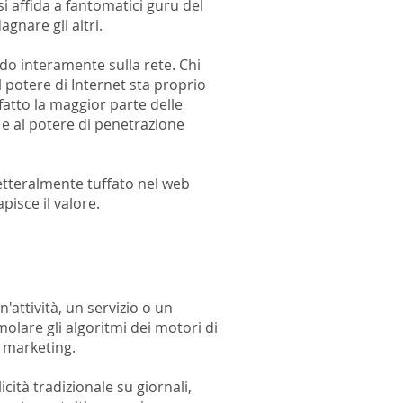
 affida a fantomatici guru del
gnare gli altri.
ndo interamente sulla rete. Chi
l potere di Internet sta proprio
 fatto la maggior parte delle
 e al potere di penetrazione
letteralmente tuffato nel web
pisce il valore.
'attività, un servizio o un
olare gli algoritmi dei motori di
l marketing.
tà tradizionale su giornali,