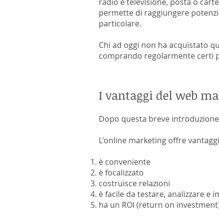
radio e televisione, posta o carte
permette di raggiungere potenzial
particolare.
Chi ad oggi non ha acquistato q
comprando regolarmente certi pr
I vantaggi del web ma
Dopo questa breve introduzione s
L'online marketing offre vantaggi
è conveniente
è focalizzato
costruisce relazioni
è facile da testare, analizzare e
ha un ROI (return on investment)