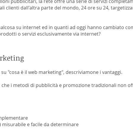
lloni pubblicitari, la rete offre una serie di servizi completam
i clienti dall'altra parte del mondo, 24 ore su 24, targetiz
ualcosa su internet ed in quanti ad oggi hanno cambiato co
odotti o servizi esclusivamente via internet?
rketing
u "cosa è il web marketing", descriviamone i vantaggi.
 che i metodi di pubblicità e promozione tradizionali non of
 implementare
 misurabile e facile da determinare