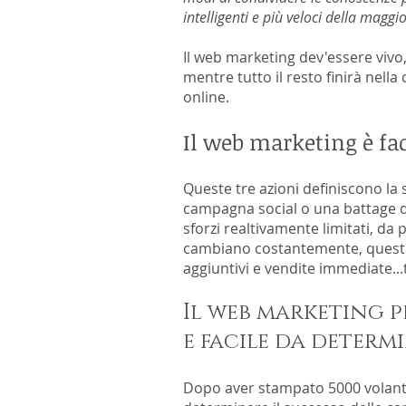
intelligenti e più veloci della maggi
Il web marketing dev'essere vivo,
mentre tutto il resto finirà nella
online.
Il web marketing è fa
Queste tre azioni definiscono la 
campagna social o una battage di
sforzi realtivamente limitati, da
cambiano costantemente, questo è
aggiuntivi e vendite immediate..
Il web marketing p
e facile da determ
Dopo aver stampato 5000 volantin