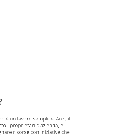
?
n è un lavoro semplice. Anzi, il
tto i proprietari d'azienda, e
are risorse con iniziative che