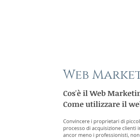
Web Marke
Cos'è il Web Marketi
Come utilizzare il w
Convincere i proprietari di picco
processo di acquisizione clienti in
ancor meno i professionisti, non