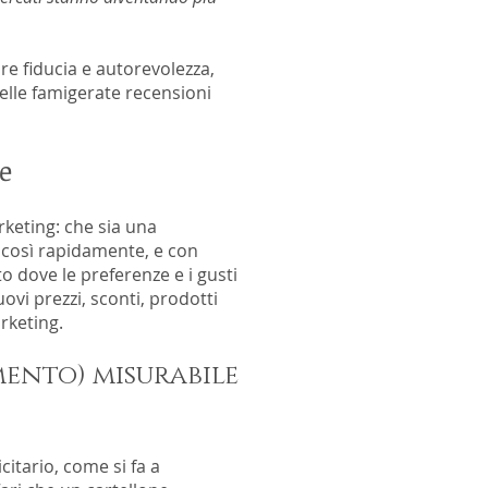
re fiducia e autorevolezza,
 delle famigerate recensioni
e
rketing: che sia una
 così rapidamente, e con
o dove le preferenze e i gusti
vi prezzi, sconti, prodotti
rketing.
mento) misurabile
itario, come si fa a