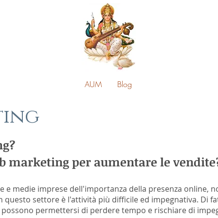
AUM
Blog
ting
ng?
eb marketing per aumentare le vendite
le e medie imprese dell'importanza della presenza online, no
 questo settore è l'attività più difficile ed impegnativa. Di fa
 possono permettersi di perdere tempo e rischiare di impegn