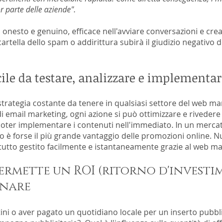
or parte delle aziende".
 onesto e genuino, efficace nell'avviare conversazioni e crea
 cartella dello spam o addirittura subirà il giudizio negativo
cile da
testare, analizzare e implementar
strategia costante da tenere in qualsiasi settore del web ma
 email marketing, ogni azione si può ottimizzare e rivedere
 poter implementare i contenuti nell'immediato. In un mercat
 forse il più grande vantaggio delle promozioni online. Nuo
.tutto gestito facilmente e istantaneamente grazie al web ma
ermette un ROI (ritorno d'investi
inare
i o aver pagato un quotidiano locale per un inserto pubblic