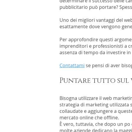
determinare il successo delle cam
pubblicitario può portare? Spesso
Uno dei migliori vantaggi del web 
esattamente dove vengono genera
Per approfondire questi argomenti
imprenditori e professionisti a 
assenza di tempo da investire in 
Contattami
se pensi di aver bis
Puntare tutto sul 
Bisogna utilizzare il web market
strategia di marketing utilizzata 
collaudate e aggiungere a quest
mercato online che offline.
È vero, tuttavia, che dopo un po 
molte aziende dedicano la maggio