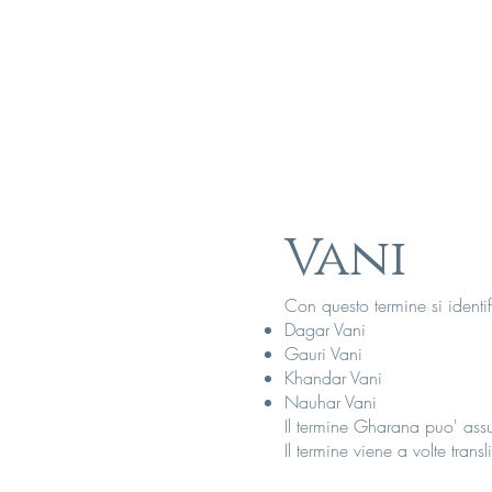
Vani
Con questo termine si identif
Dagar Vani
Gauri Vani
Khandar Vani
Nauhar Vani
Il termine Gharana puo' assum
Il termine viene a volte transl