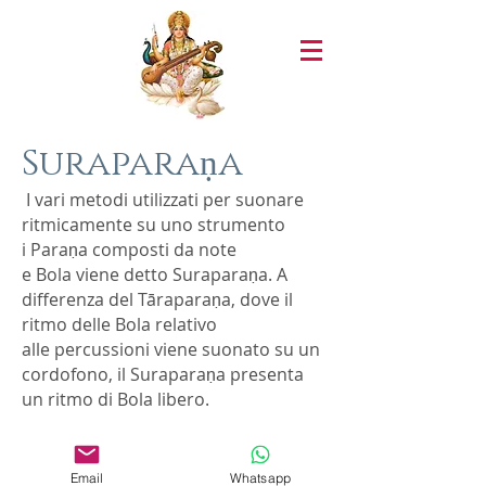
Suraparaṇa
I vari metodi utilizzati per suonare
ritmicamente su uno strumento
i Paraṇa composti da note
e Bola viene detto Suraparaṇa. A
differenza del Tāraparaṇa, dove il
ritmo delle Bola relativo
alle percussioni viene suonato su un
cordofono, il Suraparaṇa presenta
un ritmo di Bola libero.
Email
Whatsapp