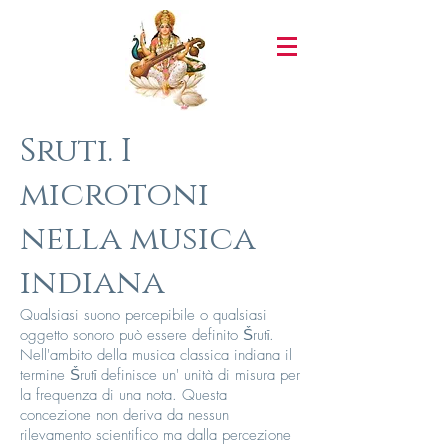
Sruti. I
microtoni
nella musica
indiana
Qualsiasi suono percepibile o qualsiasi
oggetto sonoro può essere definito Ṥrutī.
Nell'ambito della musica classica indiana il
termine Ṥrutī definisce un' unità di misura per
la frequenza di una nota. Questa
concezione non deriva da nessun
rilevamento scientifico ma dalla percezione