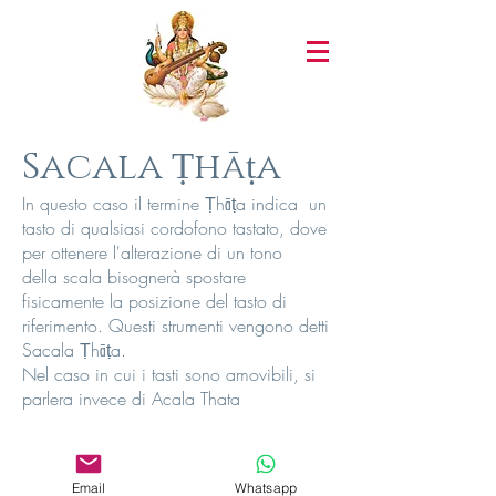
Sacala Ṭhāṭa
In questo caso il termine Ṭhāṭa indica un
tasto di qualsiasi cordofono tastato, dove
per ottenere l'alterazione di un tono
della scala bisognerà spostare
fisicamente la posizione del tasto di
riferimento. Questi strumenti vengono detti
Sacala Ṭhāṭa.
Nel caso in cui i tasti sono amovibili, si
parlera invece di Acala Thata
Email
Whatsapp